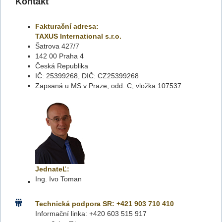
Kontakt
Fakturační adresa:
TAXUS International s.r.o.
Šatrova 427/7
142 00 Praha 4
Česká Republika
IČ: 25399268, DIČ: CZ25399268
Zapsaná u MS v Praze, odd. C, vložka 107537
JednateĽ:
Ing. Ivo Toman
Technická podpora SR
: +421 903 710 410
Informační linka: +420 603 515 917