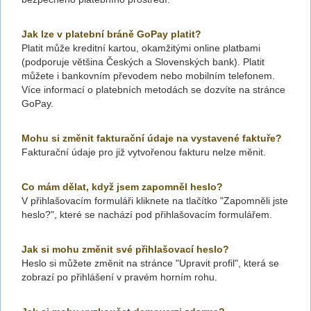
Jak lze v platební bráně GoPay platit?
Platit může kreditní kartou, okamžitými online platbami
(podporuje většina Českých a Slovenských bank). Platit
můžete i bankovním převodem nebo mobilním telefonem.
Více informací o platebních metodách se dozvíte na stránce
GoPay.
Mohu si změnit fakturační údaje na vystavené faktuře?
Fakturační údaje pro již vytvořenou fakturu nelze měnit.
Co mám dělat, když jsem zapomněl heslo?
V přihlašovacím formuláři kliknete na tlačítko "Zapomněli jste
heslo?", které se nachází pod přihlašovacím formulářem.
Jak si mohu změnit své přihlašovací heslo?
Heslo si můžete změnit na stránce "Upravit profil", která se
zobrazí po přihlášení v pravém horním rohu.