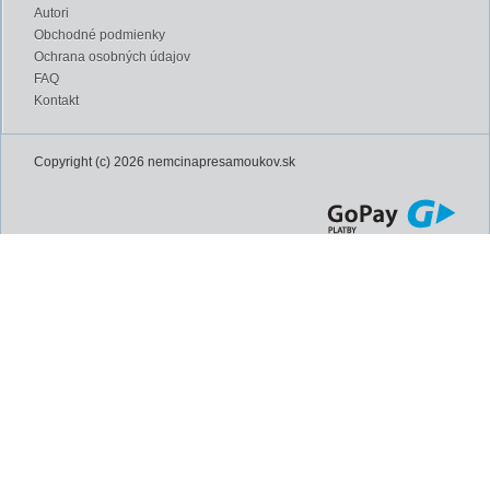
Autori
Obchodné podmienky
Ochrana osobných údajov
FAQ
Kontakt
Copyright (c) 2026 nemcinapresamoukov.sk