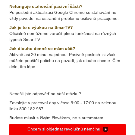
Nefunguje stahování pasivní části?
Po poslední aktualizaci Google Chrome se stahování ne
vždy povede, na ostranění problému usilovně pracujeme.
Jak je to s výukou na SmarTV?
Oficiálně nemůžeme zaručit plnou funkčnost na různých
typech SmartTV.
Jak dlouho denně se mám učit?
Aktivně asi 20 minut najednou. Pasivně poslech si však
můžete pouštět potichu na pozadí, jak dlouho chcete. Čím
déle, tím lépe.
Nenašli jste odpověď na Vaší otázku?
Zavolejte v pracovní dny v čase 9:00 - 17:00 na zelenou
linku 800 182 987.
Budete mluvit s živým člověkem, ne s automatem. .
Chcem si objednat revolučnú němčinu