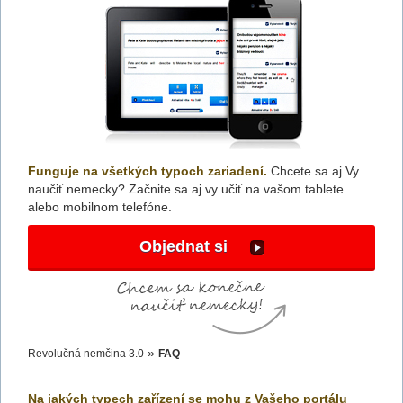
Funguje na všetkých typoch zariadení.
Chcete sa aj Vy
naučiť nemecky? Začnite sa aj vy učiť na vašom tablete
alebo mobilnom telefóne.
Objednat si
»
Revolučná nemčina 3.0
FAQ
Na jakých typech zařízení se mohu z Vašeho portálu